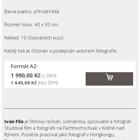
Barva papíru: přírodní bílá
Rozměr tisku: 40 x 30 cm
Náklad: 10 číslovaných kusů
Každý tisk je číslován a podepsán autorem fotografie.
Formát A2:
1 990,00 Kč
(s DPH)
1 645,00 Kč
(bez DPH)
Ivan Fíla
je filmový režisér, scenárista, spisovatel a fotograf.
Studoval film a fotografii na Fachhochschule v Kolíně nad
Rýnem. Posléze pracoval jako fotograf v Hongkongu,