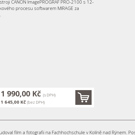
 stroji CANON ImagePROGRAF PRO-2100 s 12-
tiskového procesu softwarem MIRAGE za
.
1 990,00 Kč
(s DPH)
1 645,00 Kč
(bez DPH)
. Studoval film a fotografii na Fachhochschule v Kolíně nad Rýnem.