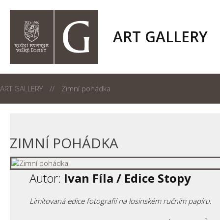
ART GALLERY
ART GALLERY
Zimní pohádka
ZIMNÍ POHÁDKA
Autor:
Ivan Fíla / Edice Stopy
Limitovaná edice fotografií na losinském ručním papíru.