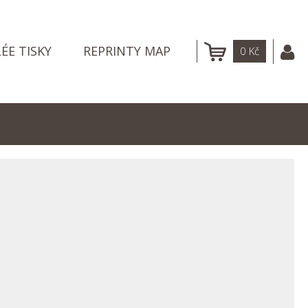
LÉE TISKY
REPRINTY MAP
0
Kč